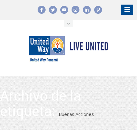
Archivo de la
etiqueta:
Buenas Acciones