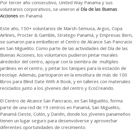
Por tercer año consecutivo, United Way Panama y sus
voluntarios corporativos, se unieron al
Día de las Buenas
Acciones
en Panamá.
Este año, 150+ voluntarios de Marsh-Semusa, Argos, Copa
Airlines, Procter & Gamble, Stratego Panamá, y Empresas Bern,
se sumaron para embellecer el Centro de Alcance San Pancracio
en San Miguelito. Como parte de las actividades del Día de las
Buenas Acciones, los voluntarios pudieron pintar murales
alrededor del centro, apoyar con la siembra de multiples
jardines en el centro, y pintar los tanques para la estación de
reciclaje. Además, participaron en la envoltura de más de 100
libros para Blind Date With A Book, y en talleres con materiales
reciclados junto a los jóvenes del centro y EcoCreando.
El Centro de Alcance San Pancracio, en San Miguelito, forma
parte de una red de 19 centros en Panamá, San Miguelito,
Panamá Oeste, Colón, y Darién, donde los jóvenes panameños
tienen un lugar seguro para desenvolverse y aprovechar
diferentes oportunidades de crecimiento.