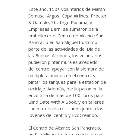
Este año, 150+ voluntarios de Marsh-
Semusa, Argos, Copa Airlines, Procter
& Gamble, Stratego Panamá, y
Empresas Bern, se sumaron para
embellecer el Centro de Alcance San
Pancracio en San Miguelito. Como
parte de las actividades del Día de
las Buenas Acciones, los voluntarios
pudieron pintar murales alrededor
del centro, apoyar con la siembra de
multiples jardines en el centro, y
pintar los tanques para la estación de
reciclaje. Además, participaron en la
envoltura de más de 100 libros para
Blind Date With A Book, y en talleres
con materiales reciclados junto a los
jóvenes del centro y EcoCreando.
El Centro de Alcance San Pancracio,
en San Miguelito, forma parte de una