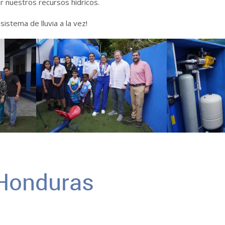
r nuestros recursos hídricos.
istema de lluvia a la vez!
 Honduras