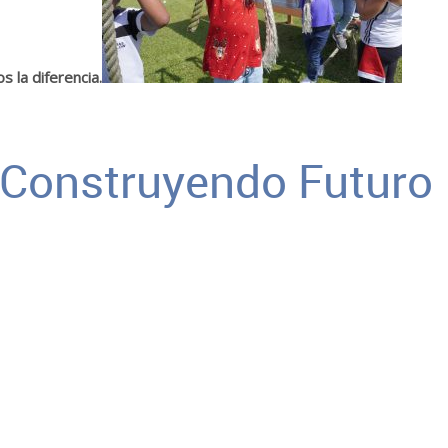
 la diferencia.
 Construyendo Futuro