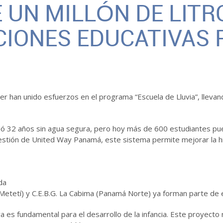
 UN MILLÓN DE LITR
CIONES EDUCATIVAS 
han unido esfuerzos en el programa “Escuela de Lluvia”, lleva
asó 32 años sin agua segura, pero hoy más de 600 estudiantes pue
 gestión de United Way Panamá, este sistema permite mejorar la 
da
(Metetí) y C.E.B.G. La Cabima (Panamá Norte) ya forman parte de es
s fundamental para el desarrollo de la infancia. Este proyecto 