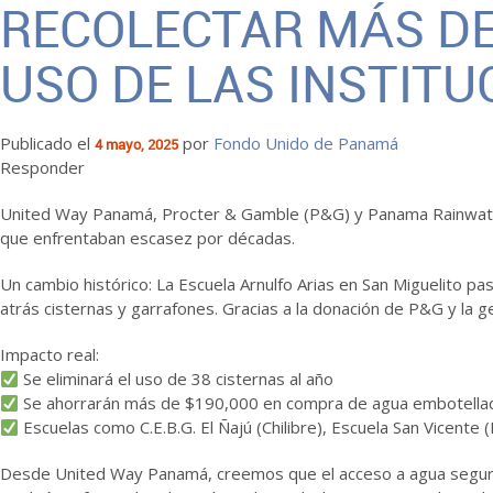
RECOLECTAR MÁS DE
USO DE LAS INSTITU
Publicado el
por
Fondo Unido de Panamá
4 mayo, 2025
Responder
United Way Panamá, Procter & Gamble (P&G) y Panama Rainwater 
que enfrentaban escasez por décadas.
Un cambio histórico: La Escuela Arnulfo Arias en San Miguelito p
atrás cisternas y garrafones. Gracias a la donación de P&G y la
Impacto real:
Se eliminará el uso de 38 cisternas al año
Se ahorrarán más de $190,000 en compra de agua embotella
Escuelas como C.E.B.G. El Ñajú (Chilibre), Escuela San Vicente 
Desde United Way Panamá, creemos que el acceso a agua segura e