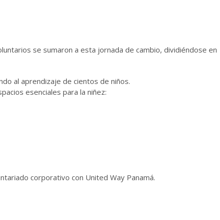
oluntarios se sumaron a esta jornada de cambio, dividiéndose en
endo al aprendizaje de cientos de niños.
pacios esenciales para la niñez:
luntariado corporativo con United Way Panamá.