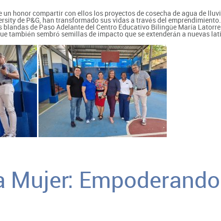
n honor compartir con ellos los proyectos de cosecha de agua de lluvia
rsity de P&G, han transformado sus vidas a través del emprendimiento.
s blandas de Paso Adelante del Centro Educativo Bilingüe María Latorre
 que también sembró semillas de impacto que se extenderán a nuevas lat
la Mujer: Empoderando