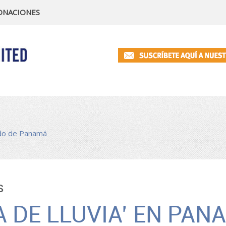
ONACIONES
do de Panamá
s
 DE LLUVIA’ EN PAN