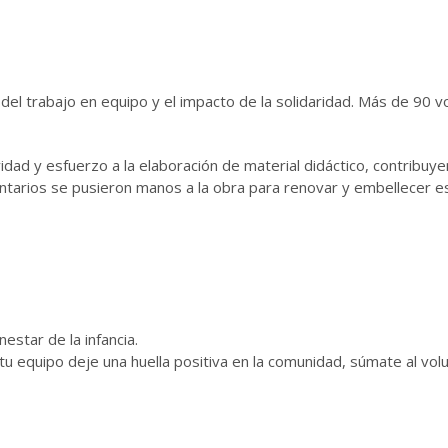
el trabajo en equipo y el impacto de la solidaridad. Más de 90 v
vidad y esfuerzo a la elaboración de material didáctico, contribuy
ntarios se pusieron manos a la obra para renovar y embellecer es
star de la infancia.
u equipo deje una huella positiva en la comunidad, súmate al vo