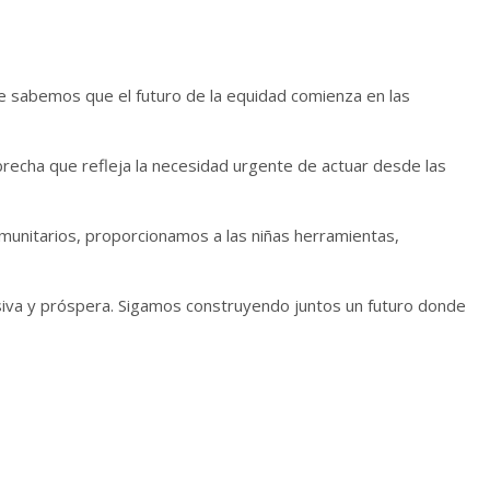
e sabemos que el futuro de la equidad comienza en las
brecha que refleja la necesidad urgente de actuar desde las
munitarios, proporcionamos a las niñas herramientas,
usiva y próspera. Sigamos construyendo juntos un futuro donde