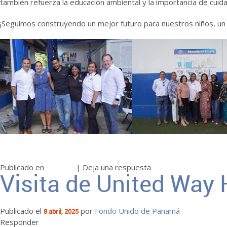
también refuerza la educación ambiental y la importancia de cuida
¡Seguimos construyendo un mejor futuro para nuestros niños, un s
Publicado en
Noticias
|
Deja una respuesta
Visita de United Way
Publicado el
por
Fondo Unido de Panamá
8 abril, 2025
Responder