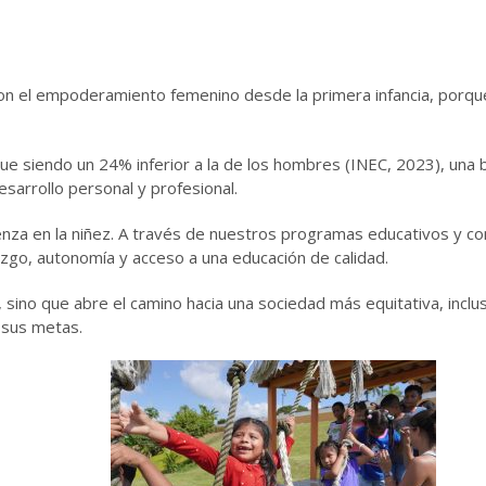
con el empoderamiento femenino desde la primera infancia, porqu
ue siendo un 24% inferior a la de los hombres (INEC, 2023), una 
sarrollo personal y profesional.
za en la niñez. A través de nuestros programas educativos y co
azgo, autonomía y acceso a una educación de calidad.
sino que abre el camino hacia una sociedad más equitativa, incl
d sus metas.