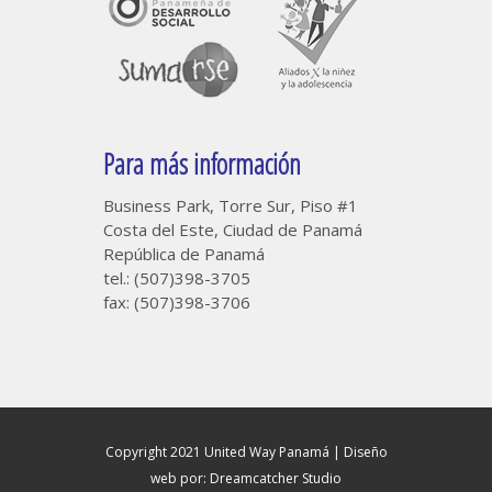
Para más información
Business Park, Torre Sur, Piso #1
Costa del Este, Ciudad de Panamá
República de Panamá
tel.: (507)398-3705
fax: (507)398-3706
Copyright 2021 United Way Panamá |
Diseño
web por: Dreamcatcher Studio