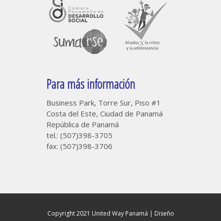
Para más información
Business Park, Torre Sur, Piso #1
Costa del Este, Ciudad de Panamá
República de Panamá
tel.: (507)398-3705
fax: (507)398-3706
Copyright 2021 United Way Panamá |
Diseño