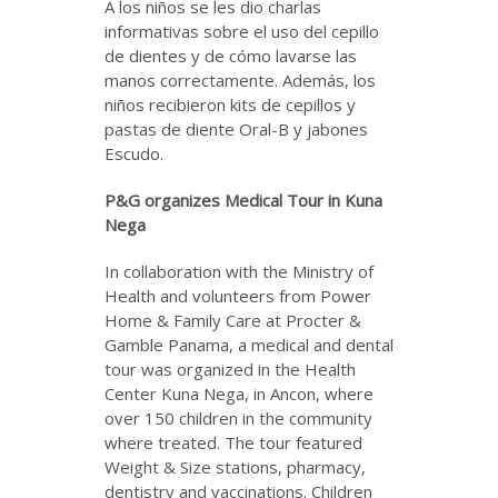
A los niños se les dio charlas
informativas sobre el uso del cepillo
de dientes y de cómo lavarse las
manos correctamente. Además, los
niños recibieron kits de cepillos y
pastas de diente Oral-B y jabones
Escudo.
P&G organizes Medical Tour in Kuna
Nega
In collaboration with the Ministry of
Health and volunteers from Power
Home & Family Care at Procter &
Gamble Panama, a medical and dental
tour was organized in the Health
Center Kuna Nega, in Ancon, where
over 150 children in the community
where treated. The tour featured
Weight & Size stations, pharmacy,
dentistry and vaccinations. Children