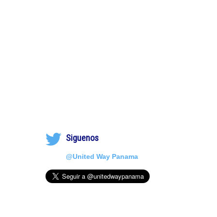
Siguenos
@United Way Panama