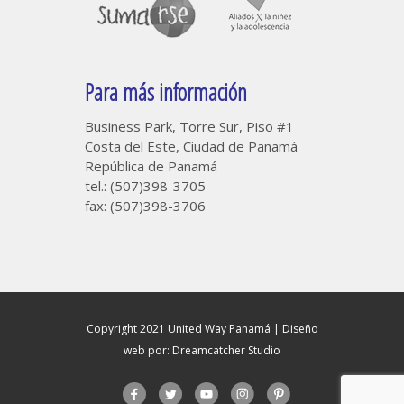
Para más información
Business Park, Torre Sur, Piso #1
Costa del Este, Ciudad de Panamá
República de Panamá
tel.: (507)398-3705
fax: (507)398-3706
Copyright 2021 United Way Panamá |
Diseño
web por: Dreamcatcher Studio