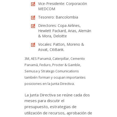
Vice-Presidente: Corporación
MEDCOM
Tesorero: Bancolombia
Directores: Copa Airlines,
Hewlett Packard, Arias, Alemán
& Mora, Deloitte
Vocales: Patton, Moreno &
Asvat, CitiBank.
3M, AES Panamá, Caterpillar, Cemento
Panamá, Feduro, Procter & Gamble,
Semusa y Stratego Comunications
también forman y ocupan importantes
posiciones en la Junta Directiva.
La Junta Directiva se reúne cada dos
meses para discutir el
presupuesto,
estrategias de
utilización de recursos,
aprobación de