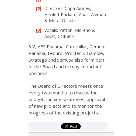
Directors: Copa Airlines,
Hewlett Packard, Arias, Alemán
& Mora, Deloitte
Vocals: Patton, Moreno &
Asvat, CitiBank
3M, AES Panama, Caterpillar, Cement
Panama, Feduro, Procter & Gamble,
Stratego and Semusa also form part
of the Board and occupy important
positions.
The Board of Directors meets once
every two months to discuss the
budget, funding strategies, approval
of new projects and to monitor the
progress of the existing projects.