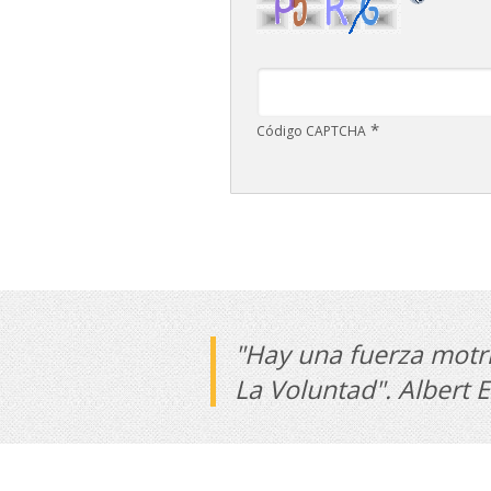
*
Código CAPTCHA
"Hay una fuerza motri
La Voluntad". Albert E