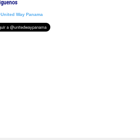
iguenos
United Way Panama