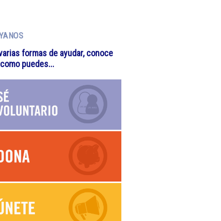
YANOS
varias formas de ayudar, conoce
 como puedes...