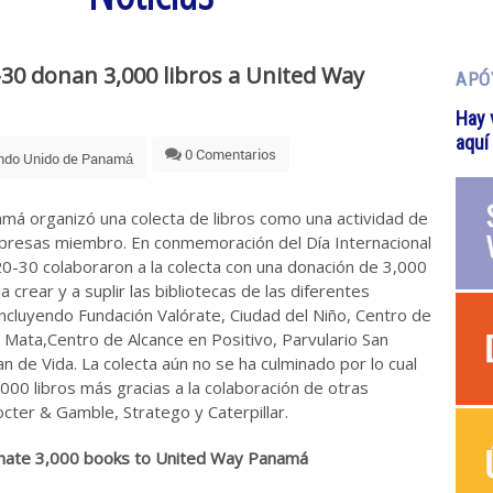
30 donan 3,000 libros a United Way
APÓ
Hay 
aquí
0 Comentarios
ndo Unido de Panamá
amá organizó una colecta de libros como una actividad de
mpresas miembro. En conmemoración del Día Internacional
20-30 colaboraron a la colecta con una donación de 3,000
crear y a suplir las bibliotecas de las diferentes
incluyendo Fundación Valórate, Ciudad del Niño, Centro de
 Mata,Centro de Alcance en Positivo, Parvulario San
n de Vida. La colecta aún no se ha culminado por lo cual
00 libros más gracias a la colaboración de otras
er & Gamble, Stratego y Caterpillar.
nate 3,000 books to United Way Panamá