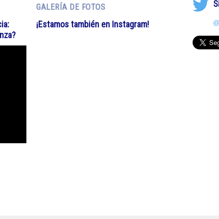
S
GALERÍA DE FOTOS
@
ia:
¡Estamos también en Instagram!
anza?