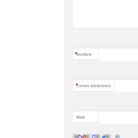
*
Nombre
*
Correo electrónico
Web