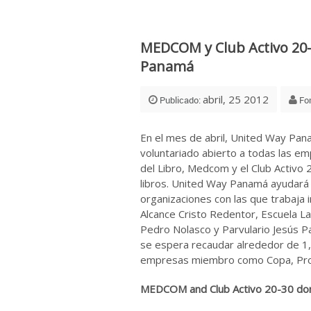
MEDCOM y Club Activo 20-
Panamá
abril, 25 2012
Publicado:
Fo
En el mes de abril, United Way Pan
voluntariado abierto a todas las e
del Libro, Medcom y el Club Activo 
libros. United Way Panamá ayudará a 
organizaciones con las que trabaja 
Alcance Cristo Redentor, Escuela La
Pedro Nolasco y Parvulario Jesús Pa
se espera recaudar alrededor de 1,0
empresas miembro como Copa, Proct
MEDCOM and Club Activo 20-30 do