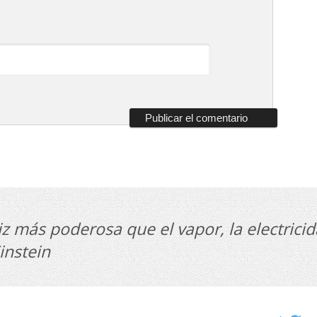
z más poderosa que el vapor, la electricid
instein