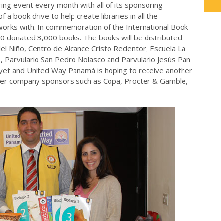
ng event every month with all of its sponsoring
f a book drive to help create libraries in all the
orks with. In commemoration of the International Book
 donated 3,000 books. The books will be distributed
el Niño, Centro de Alcance Cristo Redentor, Escuela La
, Parvulario San Pedro Nolasco and Parvulario Jesús Pan
r yet and United Way Panamá is hoping to receive another
her company sponsors such as Copa, Procter & Gamble,