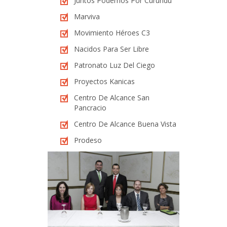
Juntos Podemos Por Curundú
Marviva
Movimiento Héroes C3
Nacidos Para Ser Libre
Patronato Luz Del Ciego
Proyectos Kanicas
Centro De Alcance San
Pancracio
Centro De Alcance Buena Vista
Prodeso