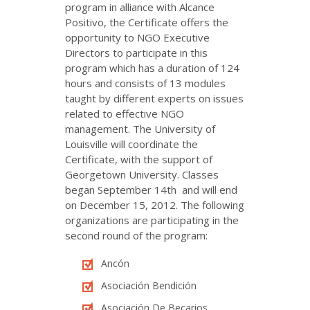
program in alliance with Alcance
Positivo, the Certificate offers the
opportunity to NGO Executive
Directors to participate in this
program which has a duration of 124
hours and consists of 13 modules
taught by different experts on issues
related to effective NGO
management. The University of
Louisville will coordinate the
Certificate, with the support of
Georgetown University. Classes
began September 14
th
and will end
on December 15, 2012. The following
organizations are participating in the
second round of the program:
Ancón
Asociación Bendición
Asociación De Becarios