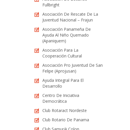
Fullbright
Asociación De Rescate De La
Juventud Nacional – Frajun
Asociación Panameña De
Ayuda Al Niño Quemado
(Apaniquem)
Asociación Para La
Cooperación Cultural
Asociación Pro Juventud De San
Felipe (Aprojusan)
Ayuda Integral Para El
Desarrollo
Centro De Iniciativa
Democrática
Club Rotaract Nordeste
Club Rotario De Panama
Club Samurái Colon