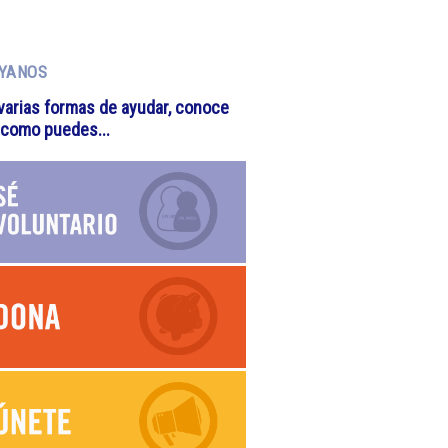
YANOS
varias formas de ayudar, conoce
 como puedes...