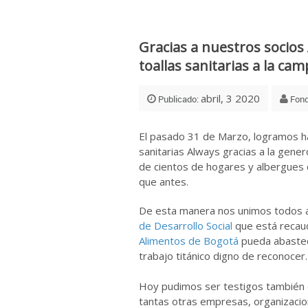
Gracias a nuestros socios
toallas sanitarias a la c
abril, 3 2020
Publicado:
Fon
El pasado 31 de Marzo, logramos ha
sanitarias Always gracias a la gene
de cientos de hogares y albergues 
que antes.
De esta manera nos unimos todos 
de Desarrollo Social
que está recau
Alimentos de Bogotá
pueda abastece
trabajo titánico digno de reconocer.
⠀⠀⠀⠀⠀
Hoy pudimos ser testigos también
tantas otras empresas, organizacio