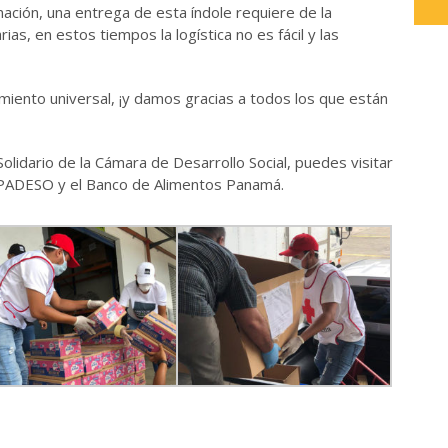
nación, una entrega de esta índole requiere de la
as, en estos tiempos la logística no es fácil y las
miento universal, ¡y damos gracias a todos los que están
olidario de la Cámara de Desarrollo Social, puedes visitar
APADESO y el Banco de Alimentos Panamá.