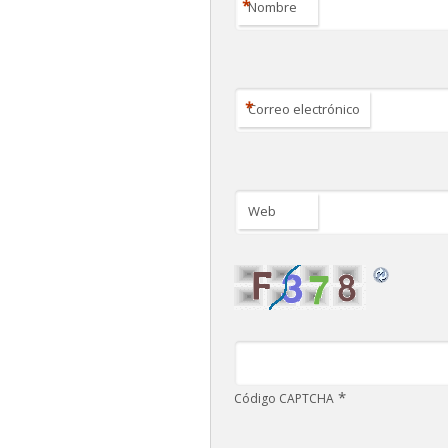
*
Nombre
*
Correo electrónico
Web
*
Código CAPTCHA