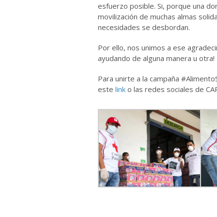
esfuerzo posible. Si, porque una do
movilización de muchas almas solidari
necesidades se desbordan.
Por ello, nos unimos a ese agradeci
ayudando de alguna manera u otra!
Para unirte a la campaña #AlimentoS
este
link
o las redes sociales de C