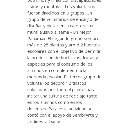
500 niños y niñas con discapacidades
físicas y mentales. Los voluntarios
fueron divididos en 3 grupos: Un
grupo de voluntarios se encargó de
diseñar y pintar en la cafetería, un
mural alusivo al tema «Un Mejor
Panamá». El segundo grupo sembró
más de 25 plantas y armó 2 huertos
escolares con el objetivo de permitir
la producción de hortalizas, frutas y
especies para el consumo de los
alumnos en complemento a la
merienda escolar. El tercer grupo de
voluntarios decoró 12 tinacos
colocados por todo el plantel para
incitar una cultura de reciclaje tanto
en los alumnos como en los
docentes. Para esta actividad se
contó con el apoyo de SembrArte y
Jardines Urbanos.