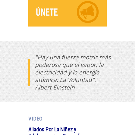
"Hay una fuerza motriz más
poderosa que el vapor, la
electricidad y la energía
atómica: La Voluntad".
Albert Einstein
VIDEO
Aliados Por La Niñez y