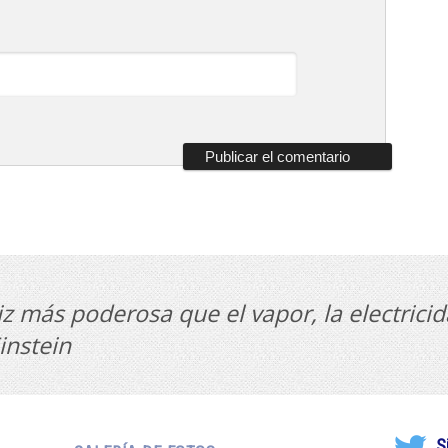
z más poderosa que el vapor, la electricid
instein
S