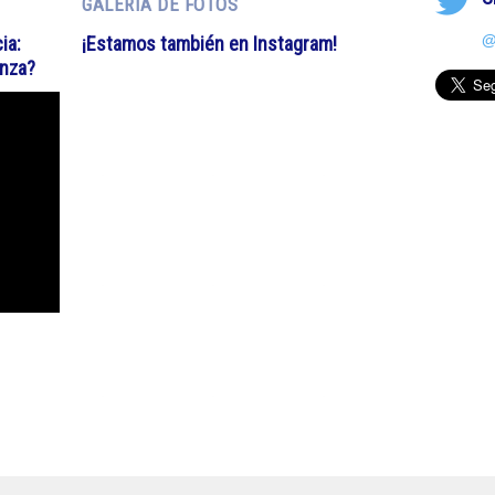
GALERÍA DE FOTOS
@
ia:
¡Estamos también en Instagram!
anza?