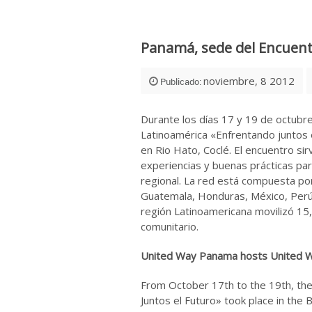
Panamá, sede del Encuent
noviembre, 8 2012
Publicado:
Durante los días 17 y 19 de octubre
Latinoamérica «Enfrentando juntos 
en Rio Hato, Coclé. El encuentro sirv
experiencias y buenas prácticas para
regional. La red está compuesta por 
Guatemala, Honduras, México, Perú
región Latinoamericana movilizó 15,
comunitario.
United Way Panama hosts United Wa
From October 17th to the 19th, the
Juntos el Futuro» took place in the 