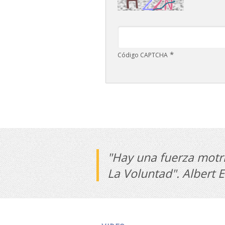
*
Código CAPTCHA
"Hay una fuerza motri
La Voluntad". Albert E