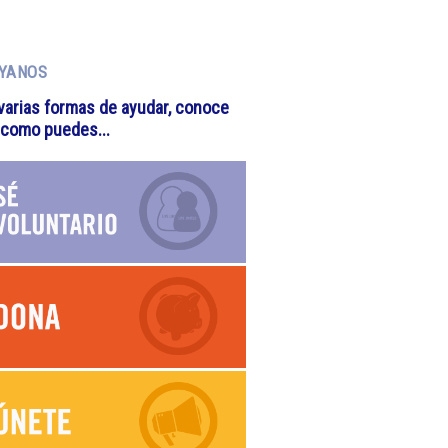
YANOS
varias formas de ayudar, conoce
 como puedes...