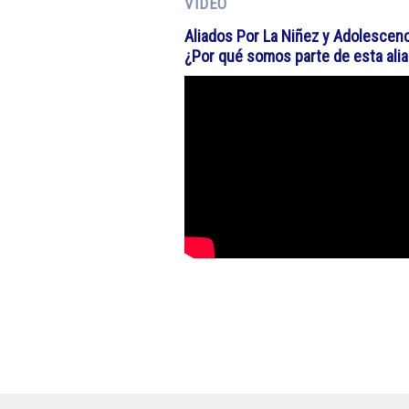
VIDEO
Aliados Por La Niñez y Adolescenc
¿Por qué somos parte de esta ali