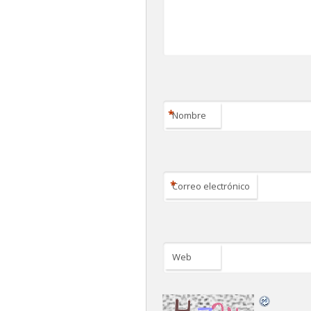
*
Nombre
*
Correo electrónico
Web