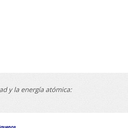
ad y la energía atómica:
iguenos