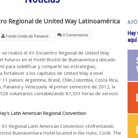
ro Regional de United Way Latinoamérica
APÓ
Hay 
0 Comentarios
Fondo Unido de Panamá
aquí
 se realizó el XII Encuentro Regional de United Way
el Futuro» en el Hotel Bristol de Buenaventura ubicado
ió para solidificar y compartir las estrategias,
 fortalecer a los capítulos de United Way a nivel
11 países: Argentina, Brasil, Chile,Colombia, Costa Rica,
, Panamá y Venezuela. Al primer semestre de 2012, la
526 voluntarios contabilizando 87,533 horas de servicio
y’s Latin American Regional Convention
 XII Regional Latin American Convention «Enfrentando
Bristol Buenaventura Hotel located in Rio Hato, Coclé. The