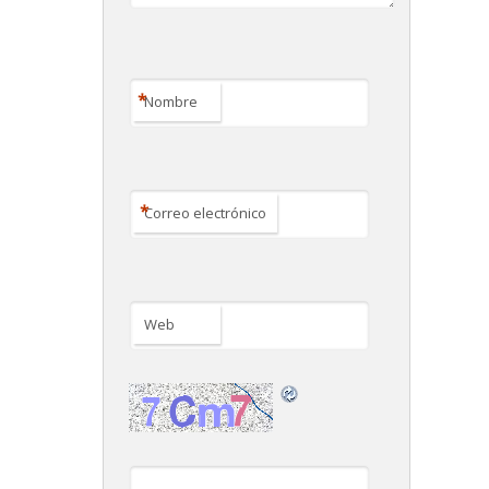
*
Nombre
*
Correo electrónico
Web