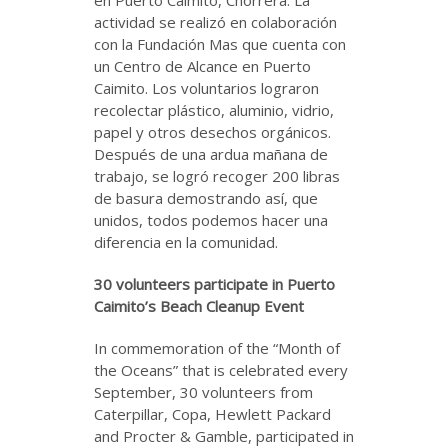
en Puerto Caimito, Chorrera. La
actividad se realizó en colaboración
con la Fundación Mas que cuenta con
un Centro de Alcance en Puerto
Caimito. Los voluntarios lograron
recolectar plástico, aluminio, vidrio,
papel y otros desechos orgánicos.
Después de una ardua mañana de
trabajo, se logró recoger 200 libras
de basura demostrando así, que
unidos, todos podemos hacer una
diferencia en la comunidad.
30 volunteers participate in Puerto
Caimito’s Beach Cleanup Event
In commemoration of the “Month of
the Oceans” that is celebrated every
September, 30 volunteers from
Caterpillar, Copa, Hewlett Packard
and Procter & Gamble, participated in