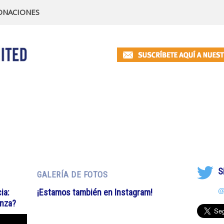
ONACIONES
S
GALERÍA DE FOTOS
@
ia:
¡Estamos también en Instagram!
anza?