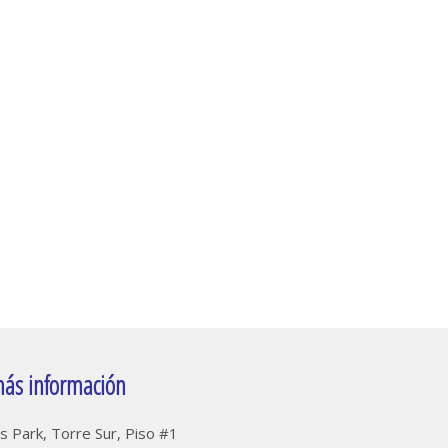
ás información
s Park, Torre Sur, Piso #1