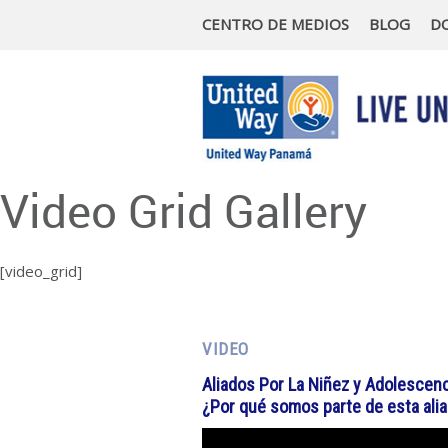
CENTRO DE MEDIOS
BLOG
D
Video Grid Gallery
[video_grid]
VIDEO
Aliados Por La Niñez y Adolescenc
¿Por qué somos parte de esta ali