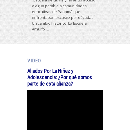
“Escuela de Lluvia”, llevando acceso
a agua potable a comunidades
educativas de Panamá que
enfrentaban escasez por décadas.
Un cambio histórico: La Escuela
Arnulfo …
VIDEO
Aliados Por La Niñez y
Adolescencia: ¿Por qué somos
parte de esta alianza?