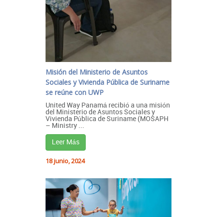
Misión del Ministerio de Asuntos
Sociales y Vivienda Pública de Suriname
se reúne con UWP
United Way Panamá recibió a una misión
del Ministerio de Asuntos Sociales y
Vivienda Pública de Suriname (MOSAPH
– Ministry ...
Leer Más
18 junio, 2024