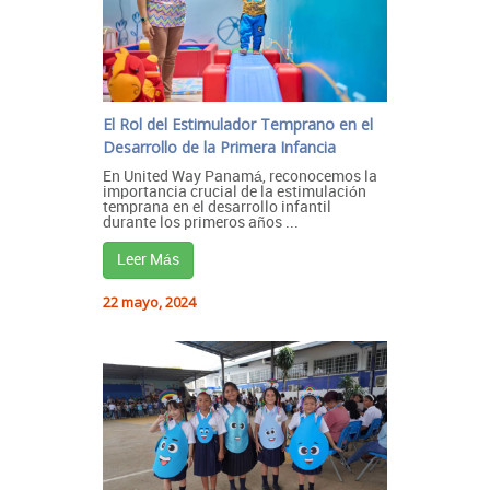
El Rol del Estimulador Temprano en el
Desarrollo de la Primera Infancia
En United Way Panamá, reconocemos la
importancia crucial de la estimulación
temprana en el desarrollo infantil
durante los primeros años ...
Leer Más
22 mayo, 2024