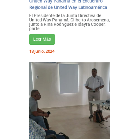
United Way Panamá en el Encuentro
Regional de United Way Latinoamérica
El Presidente de la Junta Directiva de
United Way Panamá, Gilberto Arosemena,
junto a Rina Rodríguez e Idayra Cooper,
parte ...
Leer Más
18 junio, 2024